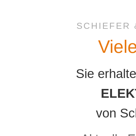
SCHIEFER 
Viel
Sie erhalt
ELEK
von Sc