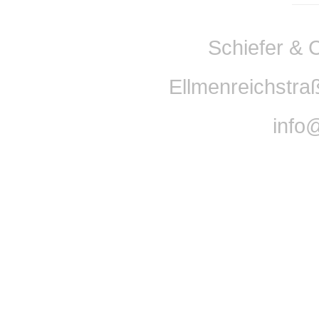
Schiefer & 
Ellmenreichstra
info