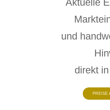
Aktuelle E
Marktei
und handwe
Hin
direkt i
PREISE