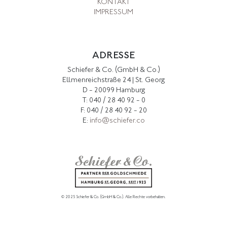
KONTAKT
IMPRESSUM
ADRESSE
Schiefer & Co. (GmbH & Co.)
Ellmenreichstraße 24 | St. Georg
D - 20099 Hamburg
T: 040 / 28 40 92 - 0
F: 040 / 28 40 92 - 20
E:
info@schiefer.co
© 2025 Schiefer & Co. (GmbH & Co.).
Alle Rechte vorbehalten.