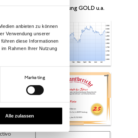
Kursentwicklung GOLD u.a.
 Medien anbieten zu können
hrer Verwendung unserer
 führen diese Informationen
ie im Rahmen Ihrer Nutzung
Marketing
Alle zulassen
sociation
är +
ctivo