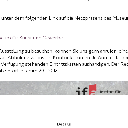
ie unter dem folgenden Link auf die Netzpräsens des Museu
seum für Kunst und Gewerbe
usstellung zu besuchen, können Sie uns gern anrufen, ein
zur Abholung zu uns ins Kontor kommen. Je Anrufer könn
r Verfügung stehenden Eintrittskarten aushändigen. Der R
ab sofort bis zum 20.1.2018.
Details