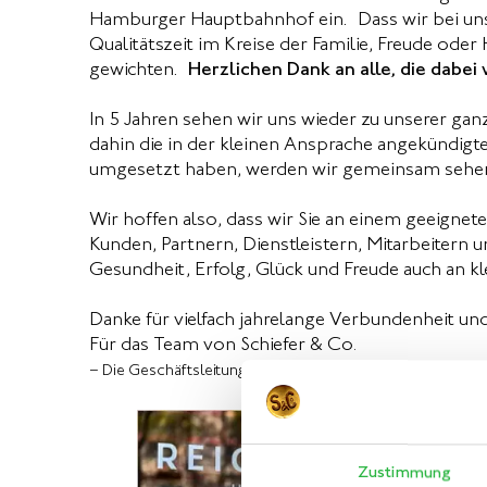
Hamburger Hauptbahnhof ein. Dass wir bei un
Qualitätszeit im Kreise der Familie, Freude ode
gewichten.
Herzlichen Dank an alle, die dabei
In 5 Jahren sehen wir uns wieder zu unserer g
dahin die in der kleinen Ansprache angekündig
umgesetzt haben, werden wir gemeinsam sehe
Wir hoffen also, dass wir Sie an einem geeign
Kunden, Partnern, Dienstleistern, Mitarbeitern u
Gesundheit, Erfolg, Glück und Freude auch an kl
Danke für vielfach jahrelange Verbundenheit und
Für das Team von Schiefer & Co
.
– Die Geschäftsleitung –
Zustimmung