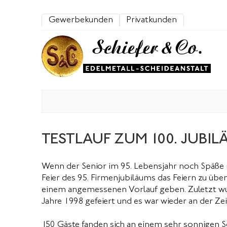
Zum Inhalt springen
Gewerbekunden
Privatkunden
start
edelmetallkurse
seit 1923
emp
TESTLAUF ZUM 100. JUBI
Wenn der Senior im 95. Lebensjahr noch Späße 
Feier des 95. Firmenjubiläums das Feiern zu übe
einem angemessenen Vorlauf geben. Zuletzt wurde
Jahre 1998 gefeiert und es war wieder an der Zei
150 Gäste fanden sich an einem sehr sonnige