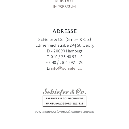
KONTAKT
IMPRESSUM
ADRESSE
Schiefer & Co. (GmbH & Co.)
Ellmenreichstraße 24 | St. Georg
D - 20099 Hamburg
T: 040 / 28 40 92 - 0
F: 040 / 28 40 92 - 20
E:
info@schiefer.co
© 2025 Schiefer & Co. (GmbH & Co.).
Alle Rechte vorbehalten.