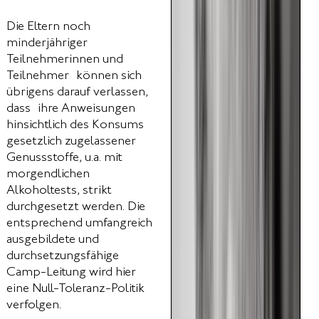
Die Eltern noch
minderjähriger
Teilnehmerinnen und
Teilnehmer können sich
übrigens darauf verlassen,
dass ihre Anweisungen
hinsichtlich des Konsums
gesetzlich zugelassener
Genussstoffe, u.a. mit
morgendlichen
Alkoholtests, strikt
durchgesetzt werden. Die
entsprechend umfangreich
ausgebildete und
durchsetzungsfähige
Camp-Leitung wird hier
eine Null-Toleranz-Politik
verfolgen.