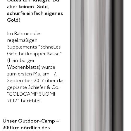
Gutes tun. Kriegst Du
aber keinen Sold,
schürfe einfach eigenes
Gold!
Im Rahmen des
regelmäßigen
Supplements “Schnelles
Geld bei knapper Kasse”
(Hamburger
Wochenblatts) wurde
zum ersten Mal am 7.
September 2017 über das
geplante Schiefer & Co.
“GOLDCAMP SUOMI
2017” berichtet.
Unser Outdoor-Camp –
300 km nördlich des