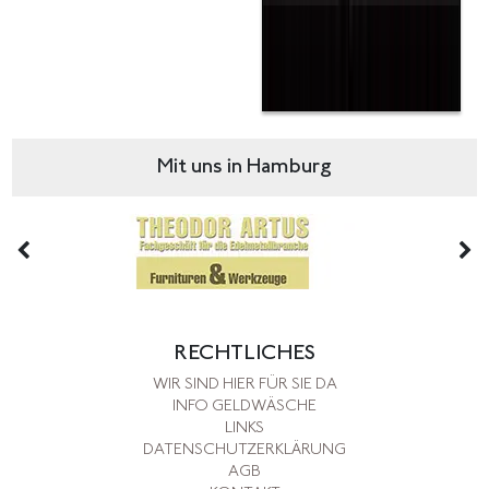
Mit uns in Hamburg
RECHTLICHES
WIR SIND HIER FÜR SIE DA
INFO GELDWÄSCHE
LINKS
DATENSCHUTZERKLÄRUNG
AGB