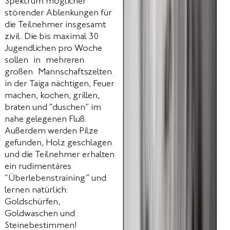
Spektrum möglicher
störender Ablenkungen für
die Teilnehmer insgesamt
zivil. Die bis maximal 30
Jugendlichen pro Woche
sollen in mehreren
großen Mannschaftszelten
in der Taiga nächtigen, Feuer
machen, kochen, grillen,
braten und “duschen” im
nahe gelegenen Fluß.
Außerdem werden Pilze
gefunden, Holz geschlagen
und die Teilnehmer erhalten
ein rudimentäres
“Überlebenstraining” und
lernen natürlich:
Goldschürfen,
Goldwaschen und
Steinebestimmen!