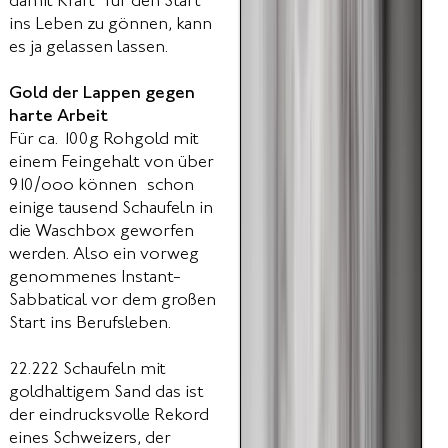
damit Kraft für den Start
ins Leben zu gönnen, kann
es ja gelassen lassen.
Gold der Lappen gegen
harte Arbeit
Für ca. 100g Rohgold mit
einem Feingehalt von über
910/ooo können schon
einige tausend Schaufeln in
die Waschbox geworfen
werden. Also ein vorweg
genommenes Instant-
Sabbatical vor dem großen
Start ins Berufsleben.
22.222 Schaufeln mit
goldhaltigem Sand das ist
der eindrucksvolle Rekord
eines Schweizers, der