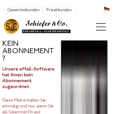
Zum Inhalt springen
Gewerbekunden
Privatkunden
KEIN
ABONNEMENT
?
Unsere eMail-Software
hat Ihnen kein
Abonnement
zugeordnet.
Diese Mail erhalten Sie
einmalig und nur, wenn Sie
als Gewinner/In aus