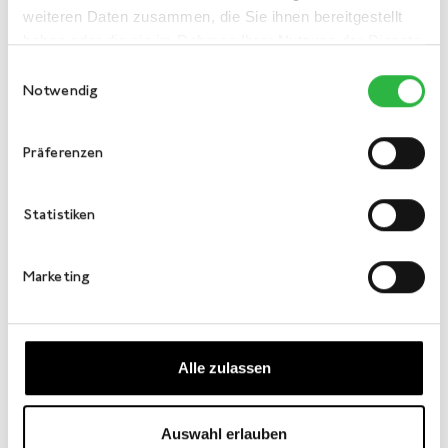
weiteren Daten zusammen, die Sie ihnen bereitgestellt
haben oder die sie im Rahmen Ihrer Nutzung der Dienste
gesammelt haben.
Einwilligungsauswahl
Notwendig
Präferenzen
Statistiken
Marketing
Alle zulassen
Auswahl erlauben