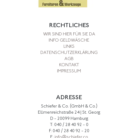
RECHTLICHES
WIR SIND HIER FÜR SIE DA
INFO GELDWÄSCHE
LINKS
DATENSCHUTZERKLÄRUNG
AGB
KONTAKT
IMPRESSUM
ADRESSE
Schiefer & Co. (GmbH & Co.)
Ellmenreichstraße 24 | St. Georg
D - 20099 Hamburg
T: 040 / 28 40 92 - 0
F: 040 / 28 40 92 - 20
E:
info@schiefer.co