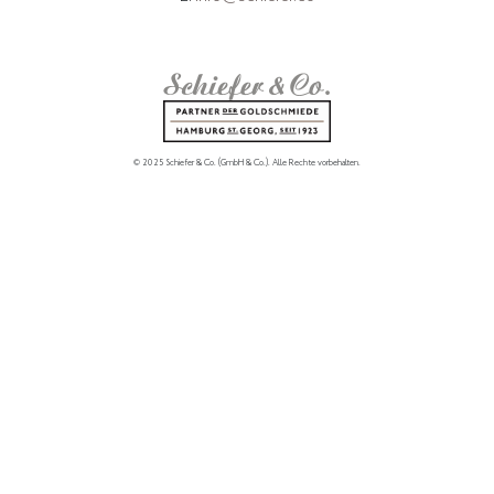
© 2025 Schiefer & Co. (GmbH & Co.).
Alle Rechte vorbehalten.