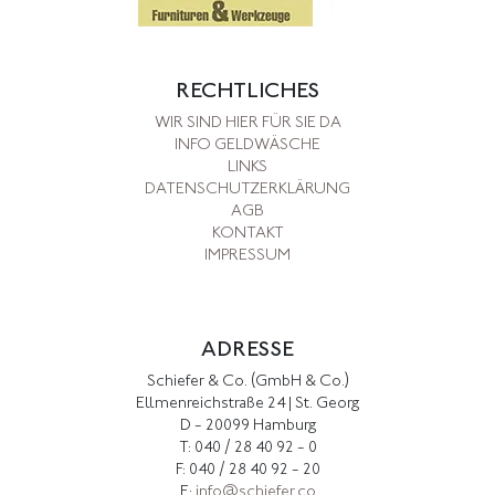
RECHTLICHES
WIR SIND HIER FÜR SIE DA
INFO GELDWÄSCHE
LINKS
DATENSCHUTZERKLÄRUNG
AGB
KONTAKT
IMPRESSUM
ADRESSE
Schiefer & Co. (GmbH & Co.)
Ellmenreichstraße 24 | St. Georg
D - 20099 Hamburg
T: 040 / 28 40 92 - 0
F: 040 / 28 40 92 - 20
E:
info@schiefer.co