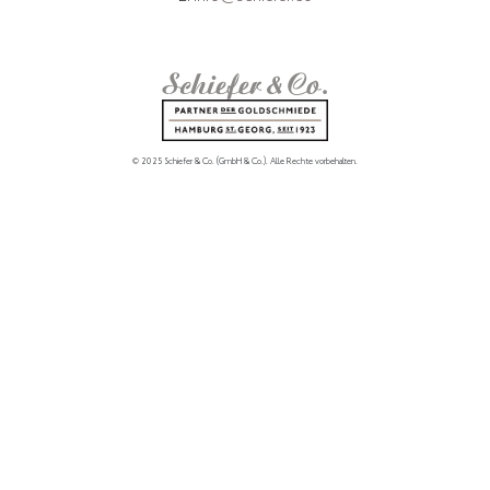
© 2025 Schiefer & Co. (GmbH & Co.).
Alle Rechte vorbehalten.