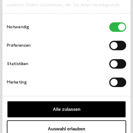
weiteren Daten zusammen, die Sie ihnen bereitgestellt
haben oder die sie im Rahmen Ihrer Nutzung der Dienste
gesammelt haben.
Einwilligungsauswahl
Notwendig
Präferenzen
Statistiken
Marketing
Alle zulassen
Auswahl erlauben