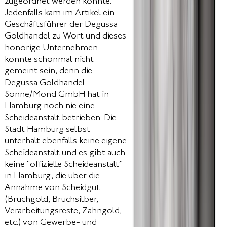
zugeordnet werden konnte.
Jedenfalls kam im Artikel ein
Geschäftsführer der Degussa
Goldhandel zu Wort und dieses
honorige Unternehmen
konnte schonmal nicht
gemeint sein, denn die
Degussa Goldhandel
Sonne/Mond GmbH hat in
Hamburg noch nie eine
Scheideanstalt betrieben. Die
Stadt Hamburg selbst
unterhält ebenfalls keine eigene
Scheideanstalt und es gibt auch
keine “offizielle Scheideanstalt”
in Hamburg, die über die
Annahme von Scheidgut
(Bruchgold, Bruchsilber,
Verarbeitungsreste, Zahngold,
etc.) von Gewerbe- und