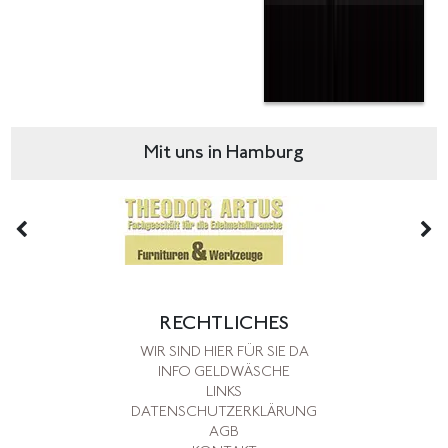
Mit uns in Hamburg
RECHTLICHES
WIR SIND HIER FÜR SIE DA
INFO GELDWÄSCHE
LINKS
DATENSCHUTZERKLÄRUNG
AGB