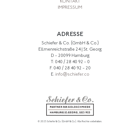
KONTAKT
IMPRESSUM
ADRESSE
Schiefer & Co. (GmbH & Co.)
Ellmenreichstraße 24 | St. Georg
D - 20099 Hamburg
T: 040 / 28 40 92 - 0
F: 040 / 28 40 92 - 20
E:
info@schiefer.co
© 2025 Schiefer & Co. (GmbH & Co.).
Alle Rechte vorbehalten.